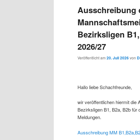
Ausschreibung 
Mannschaftsmei
Bezirksligen B1
2026/27
Veröffentlicht am
20. Juli 2026
von
D
Hallo liebe Schachfreunde,
wir veröffentlichen hiermit di
Bezirksligen B1, B2a, B2b für d
Meldungen.
Ausschreibung MM B1,B2a,B