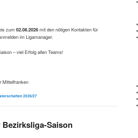
 bis zum
02.08.2026
mit den nötigen Kontakten für
Anmelden im Ligamanager.
aison – viel Erfolg allen Teams!
er Mittelfranken
terschaften 2026/27
 Bezirksliga-Saison