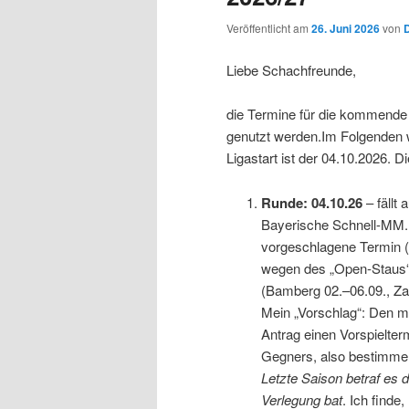
Veröffentlicht am
26. Juni 2026
von
D
Liebe Schachfreunde,
die Termine für die kommende 
genutzt werden.Im Folgenden wi
Ligastart ist der 04.10.2026.
Runde: 04.10.26
– fällt
Bayerische Schnell-MM. D
vorgeschlagene Termin (
wegen des „Open-Staus“
(Bamberg 02.–06.09., Za
Mein „Vorschlag“: Den mö
Antrag einen Vorspielte
Gegners, also bestimme
Letzte Saison betraf es
Verlegung bat
. Ich finde