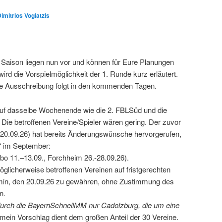
imitrios Vogiatzis
Saison liegen nun vor und können für Eure Planungen
rd die Vorspielmöglichkeit der 1. Runde kurz erläutert.
 Die Ausschreibung folgt in den kommenden Tagen.
 auf dasselbe Wochenende wie die 2. FBLSüd und die
ie betroffenen Vereine/Spieler wären gering. Der zuvor
20.09.26) hat bereits Änderungswünsche hervorgerufen,
 im September:
bo 11.–13.09., Forchheim 26.-28.09.26).
glicherweise betroffenen Vereinen auf fristgerechten
rmin, den 20.09.26 zu gewähren, ohne Zustimmung des
n.
 durch die BayernSchnellMM nur Cadolzburg, die um eine
, mein Vorschlag dient dem großen Anteil der 30 Vereine.