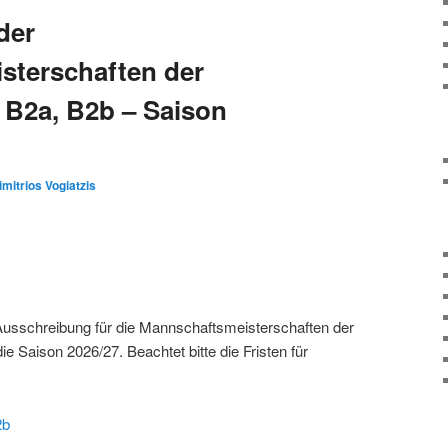
der
sterschaften der
, B2a, B2b – Saison
imitrios Vogiatzis
e Ausschreibung für die Mannschaftsmeisterschaften der
ie Saison 2026/27. Beachtet bitte die Fristen für
2b