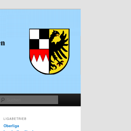
Suchen
LIGABETRIEB
Oberliga