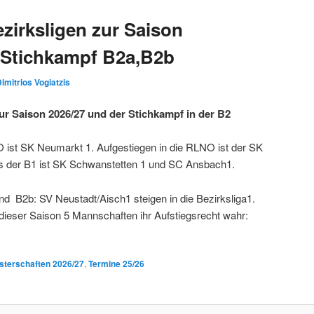
zirksligen zur Saison
 Stichkampf B2a,B2b
imitrios Vogiatzis
zur Saison 2026/27 und der Stichkampf in der B2
 ist SK Neumarkt 1. Aufgestiegen in die RLNO ist der SK
s der B1 ist SK Schwanstetten 1 und SC Ansbach1.
 B2b: SV Neustadt/Aisch1 steigen in die Bezirksliga1.
dieser Saison 5 Mannschaften ihr Aufstiegsrecht wahr:
terschaften 2026/27
,
Termine 25/26