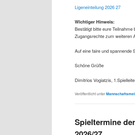
Ligeneinteilung 2026 27
Wichtiger Hinweis:
Bestätigt bitte eure Teilnahme
Zugangsrechte zum weiteren 
Auf eine faire und spannende S
Schöne Grüße
Dimitrios Vogiatzis, 1.Spielleit
Veröffentlicht unter
Mannschaftsmeis
Spieltermine der
2026/27