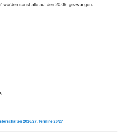
“ würden sonst alle auf den 20.09. gezwungen.
n,
terschaften 2026/27
,
Termine 26/27