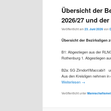
Übersicht der Be
2026/27 und der
Veröffentlicht am
23. Juni 2026
von
D
Übersicht der Bezirksligen 
B1: Abgestiegen aus der RLNO
Rothenburg 1. Abgestiegen au
B2a: SG Zirndorf/Maccabi1 und
Aus den Kreisligen nehmen in 
Weiterlesen
→
Veröffentlicht unter
Mannschaftsmeis