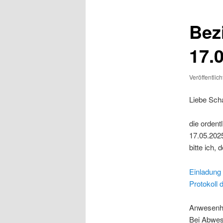
Bez
17.
Veröffentlic
Liebe Sch
die ordent
17.05.2025
bitte ich,
Einladung
Protokoll
Anwesenhei
Bei Abwes