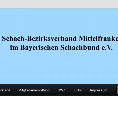
.V.
Mittelfranken
rstand
Mitgliederverwaltung
DWZ
Links
Impressum