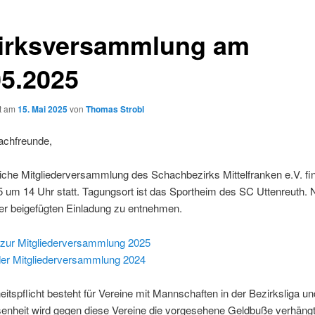
irksversammlung am
05.2025
ht am
15. Mai 2025
von
Thomas Strobl
achfreunde,
liche Mitgliederversammlung des Schachbezirks Mittelfranken e.V. fi
 um 14 Uhr statt. Tagungsort ist das Sportheim des SC Uttenreuth.
 der beigefügten Einladung zu entnehmen.
 zur Mitgliederversammlung 2025
 der Mitgliederversammlung 2024
tspflicht besteht für Vereine mit Mannschaften in der Bezirksliga un
enheit wird gegen diese Vereine die vorgesehene Geldbuße verhängt