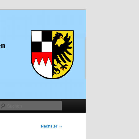
Suchen
Nächster
→