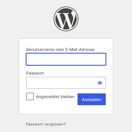
Anmelden
Benutzername oder E-Mail-Adresse
Passwort
Angemeldet bleiben
Passwort vergessen?