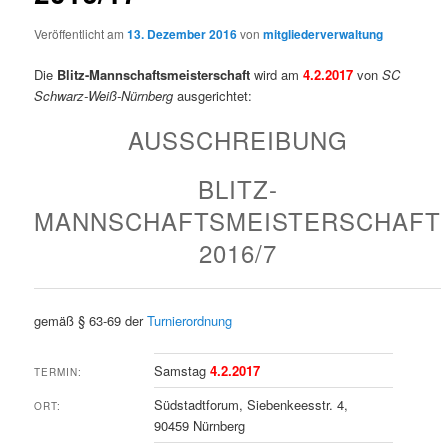
Veröffentlicht am
13. Dezember 2016
von
mitgliederverwaltung
Die
Blitz-Mannschaftsmeisterschaft
wird am
4.2.2017
von
SC
Schwarz-Weiß-Nürnberg
ausgerichtet:
AUSSCHREIBUNG
BLITZ-
MANNSCHAFTSMEISTERSCHAFT
2016/7
gemäß § 63-69 der
Turnierordnung
Samstag
4.2.2017
TERMIN:
Südstadtforum, Siebenkeesstr. 4,
ORT:
90459 Nürnberg