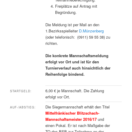
Freiplätze auf Antrag mit
Begründung.
Die Meldung ist per Mail an den
1.Bezirksspielleiter
D.Münzenberg
(oder telefonisch: (0911) 59 55 38) zu
richten.
Die konkrete Mannschaftsmeldung
erfolgt vor Ort und ist für den
Turnierverlauf auch hinsichtlich der
Reihenfolge bindend.
6,00 € je Mannschaft. Die Zahlung
STARTGELD:
erfolgt vor Ort.
Die Siegermannschaft erhält den Titel
AUF-/ABSTIEG:
Mittelfränkischer Blitzschach-
Mannschaftsmeister 2016/17
und
einen Pokal. Er ist nach Maßgabe der
TO des BSB zur Teilnahme an der