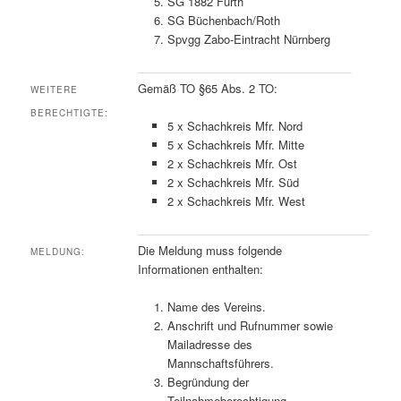
SG 1882 Fürth
SG Büchenbach/Roth
Spvgg Zabo-Eintracht Nürnberg
Gemäß TO §65 Abs. 2 TO:
WEITERE
BERECHTIGTE:
5 x Schachkreis Mfr. Nord
5 x Schachkreis Mfr. Mitte
2 x Schachkreis Mfr. Ost
2 x Schachkreis Mfr. Süd
2 x Schachkreis Mfr. West
Die Meldung muss folgende
MELDUNG:
Informationen enthalten:
Name des Vereins.
Anschrift und Rufnummer sowie
Mailadresse des
Mannschaftsführers.
Begründung der
Teilnahmeberechtigung.