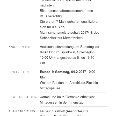
nächsten
Blitzmannschaftsmeisterschaft des
BSB berechtigt.
Die ersten 7 Mannschaften qualifizieren
sich für die Blitz-
Mannschaftsmeisterschaft 2017/18 des
Schachbezirks Mittelfranken.
Anwesenheitsmeldung am Samstag bis
ANWESENHEIT:
09:45 Uhr
im Spiellokal, Spielbeginn
10:00 Uhr
,
angestrebtes Ende 16.30
Uhr
Runde 1: Samstag, 04.2.2017 10:00
SPIELZEITEN::
Uhr
Weitere Runden im Anschluss.Flexible
Mittagspause
warme und kalte Getränke erhältlich;
BEWIRTSCHAFTUNG:
Mittagessen in der Innenstadt
Richard Saathoff (Ausrichter
SC
TURNIERLEITUNG: