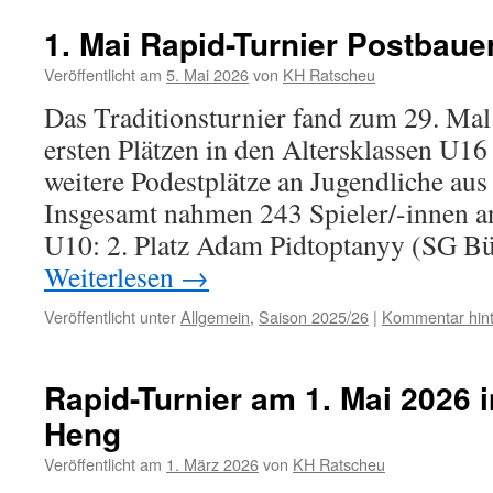
1. Mai Rapid-Turnier Postbaue
Veröffentlicht am
5. Mai 2026
von
KH Ratscheu
Das Traditionsturnier fand zum 29. Mal 
ersten Plätzen in den Altersklassen U1
weitere Podestplätze an Jugendliche aus
Insgesamt nahmen 243 Spieler/-innen an
U10: 2. Platz Adam Pidtoptanyy (SG 
Weiterlesen
→
Veröffentlicht unter
Allgemein
,
Saison 2025/26
|
Kommentar hint
Rapid-Turnier am 1. Mai 2026 
Heng
Veröffentlicht am
1. März 2026
von
KH Ratscheu