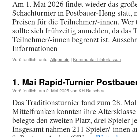
Am 1. Mai 2026 findet wieder das groß
Schachturnier in Postbauer-Heng statt, m
Preisen für die Teilnehmer/-innen. Wer
sollte sich frühzeitig anmelden, da das 
Teilnehmer/-innen begrenzt ist. Aussch
Informationen
Veröffentlicht unter
Allgemein
|
Kommentar hinterlassen
1. Mai Rapid-Turnier Postbaue
Veröffentlicht am
2. Mai 2025
von
KH Ratscheu
Das Traditionsturnier fand zum 28. Mal 
Mittelfranken konnten ihre Altersklasse
belegte den zweiten Platz, drei Spieler je
Insgesamt nahmen 211 Spieler/-innen an