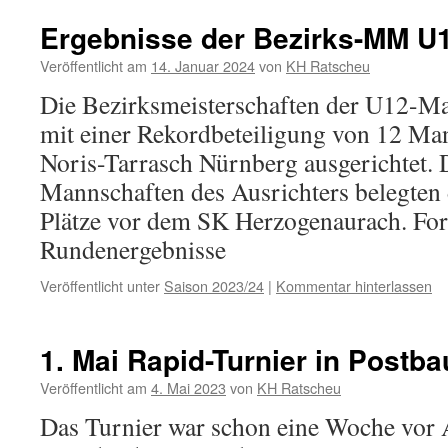
Ergebnisse der Bezirks-MM U
Veröffentlicht am
14. Januar 2024
von
KH Ratscheu
Die Bezirksmeisterschaften der U12-M
mit einer Rekordbeteiligung von 12 M
Noris-Tarrasch Nürnberg ausgerichtet. 
Mannschaften des Ausrichters belegten 
Plätze vor dem SK Herzogenaurach. Fort
Rundenergebnisse
Veröffentlicht unter
Saison 2023/24
|
Kommentar hinterlassen
1. Mai Rapid-Turnier in Postb
Veröffentlicht am
4. Mai 2023
von
KH Ratscheu
Das Turnier war schon eine Woche vor