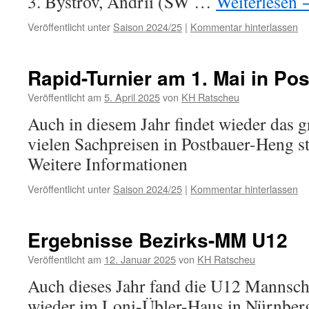
3. Bystrov, Andrii (SW …
Weiterlesen
Veröffentlicht unter
Saison 2024/25
|
Kommentar hinterlassen
Rapid-Turnier am 1. Mai in Po
Veröffentlicht am
5. April 2025
von
KH Ratscheu
Auch in diesem Jahr findet wieder das 
vielen Sachpreisen in Postbauer-Heng s
Weitere Informationen
Veröffentlicht unter
Saison 2024/25
|
Kommentar hinterlassen
Ergebnisse Bezirks-MM U12
Veröffentlicht am
12. Januar 2025
von
KH Ratscheu
Auch dieses Jahr fand die U12 Mannsch
wieder im Loni-Übler-Haus in Nürnberg 