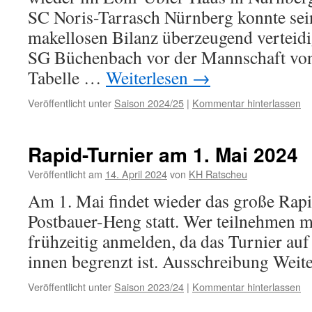
SC Noris-Tarrasch Nürnberg konnte sein
makellosen Bilanz überzeugend verteidi
SG Büchenbach vor der Mannschaft vo
Tabelle …
Weiterlesen
→
Veröffentlicht unter
Saison 2024/25
|
Kommentar hinterlassen
Rapid-Turnier am 1. Mai 2024
Veröffentlicht am
14. April 2024
von
KH Ratscheu
Am 1. Mai findet wieder das große Rapi
Postbauer-Heng statt. Wer teilnehmen mö
frühzeitig anmelden, da das Turnier au
innen begrenzt ist. Ausschreibung Weit
Veröffentlicht unter
Saison 2023/24
|
Kommentar hinterlassen