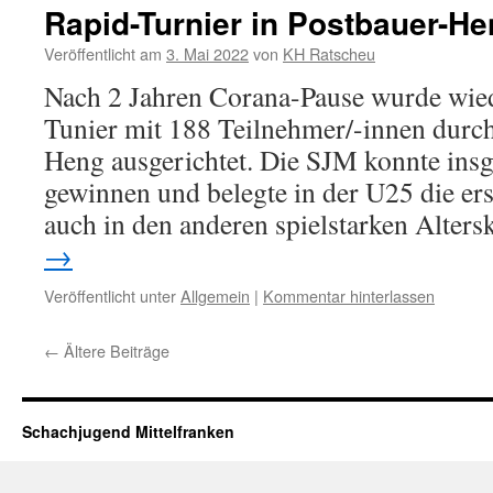
Rapid-Turnier in Postbauer-H
Veröffentlicht am
3. Mai 2022
von
KH Ratscheu
Nach 2 Jahren Corana-Pause wurde wied
Tunier mit 188 Teilnehmer/-innen durc
Heng ausgerichtet. Die SJM konnte insg
gewinnen und belegte in der U25 die ers
auch in den anderen spielstarken Alter
→
Veröffentlicht unter
Allgemein
|
Kommentar hinterlassen
←
Ältere Beiträge
Schachjugend Mittelfranken