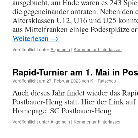
ausgebucht, am Ende waren es 243 Spiel
die gegeneinander antraten. Neben den e
Altersklassen U12, U16 und U25 konnte
aus Mittelfranken einige Podestplätze 
Weiterlesen
→
Veröffentlicht unter
Allgemein
|
Kommentar hinterlassen
Rapid-Turnier am 1. Mai in Po
Veröffentlicht am
27. Februar 2023
von
KH Ratscheu
Auch dieses Jahr findet wieder das Rapi
Postbauer-Heng statt. Hier der Link auf 
Homepage: SC Postbauer-Heng
Veröffentlicht unter
Allgemein
|
Kommentar hinterlassen