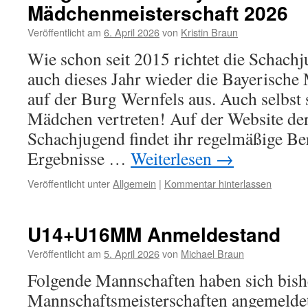
Mädchenmeisterschaft 2026
Veröffentlicht am
6. April 2026
von
Kristin Braun
Wie schon seit 2015 richtet die Schach
auch dieses Jahr wieder die Bayerische
auf der Burg Wernfels aus. Auch selbst 
Mädchen vertreten! Auf der Website de
Schachjugend findet ihr regelmäßige Ber
Ergebnisse …
Weiterlesen
→
Veröffentlicht unter
Allgemein
|
Kommentar hinterlassen
U14+U16MM Anmeldestand
Veröffentlicht am
5. April 2026
von
Michael Braun
Folgende Mannschaften haben sich bishe
Mannschaftsmeisterschaften angemeld