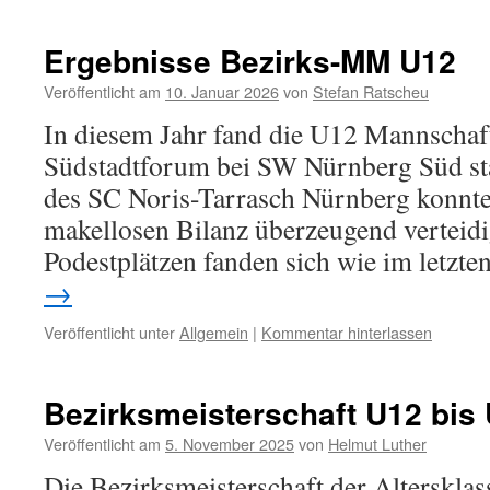
Ergebnisse Bezirks-MM U12
Veröffentlicht am
10. Januar 2026
von
Stefan Ratscheu
In diesem Jahr fand die U12 Mannschaf
Südstadtforum bei SW Nürnberg Süd sta
des SC Noris-Tarrasch Nürnberg konnte 
makellosen Bilanz überzeugend verteidi
Podestplätzen fanden sich wie im letzt
→
Veröffentlicht unter
Allgemein
|
Kommentar hinterlassen
Bezirksmeisterschaft U12 bis
Veröffentlicht am
5. November 2025
von
Helmut Luther
Die Bezirksmeisterschaft der Alterskla