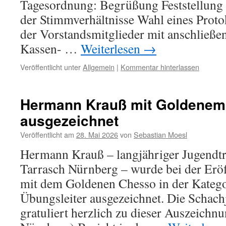
Tagesordnung: Begrüßung Feststellung
der Stimmverhältnisse Wahl eines Proto
der Vorstandsmitglieder mit anschließe
Kassen- …
Weiterlesen
→
Veröffentlicht unter
Allgemein
|
Kommentar hinterlassen
Hermann Krauß mit Goldenem
ausgezeichnet
Veröffentlicht am
28. Mai 2026
von
Sebastian Moesl
Hermann Krauß – langjähriger Jugendtr
Tarrasch Nürnberg – wurde bei der Erö
mit dem Goldenen Chesso in der Katego
Übungsleiter ausgezeichnet. Die Schach
gratuliert herzlich zu dieser Auszeichn