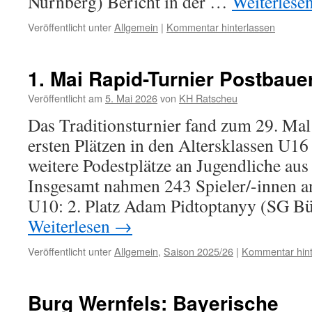
Nürnberg) Bericht in der …
Weiterlese
Veröffentlicht unter
Allgemein
|
Kommentar hinterlassen
1. Mai Rapid-Turnier Postbaue
Veröffentlicht am
5. Mai 2026
von
KH Ratscheu
Das Traditionsturnier fand zum 29. Mal 
ersten Plätzen in den Altersklassen U1
weitere Podestplätze an Jugendliche aus
Insgesamt nahmen 243 Spieler/-innen an
U10: 2. Platz Adam Pidtoptanyy (SG 
Weiterlesen
→
Veröffentlicht unter
Allgemein
,
Saison 2025/26
|
Kommentar hint
Burg Wernfels: Bayerische