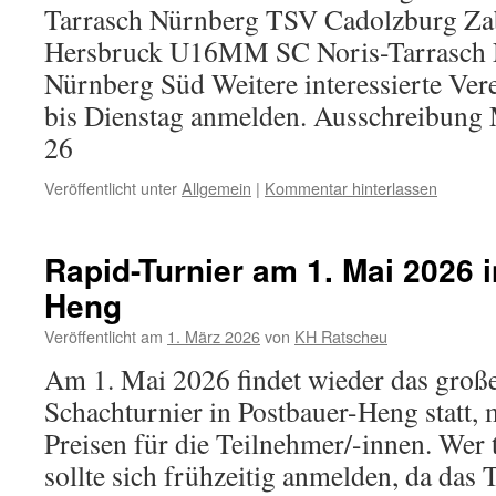
Tarrasch Nürnberg TSV Cadolzburg Za
Hersbruck U16MM SC Noris-Tarrasch
Nürnberg Süd Weitere interessierte Ver
bis Dienstag anmelden. Ausschreibu
26
Veröffentlicht unter
Allgemein
|
Kommentar hinterlassen
Rapid-Turnier am 1. Mai 2026 
Heng
Veröffentlicht am
1. März 2026
von
KH Ratscheu
Am 1. Mai 2026 findet wieder das groß
Schachturnier in Postbauer-Heng statt, m
Preisen für die Teilnehmer/-innen. Wer
sollte sich frühzeitig anmelden, da das 