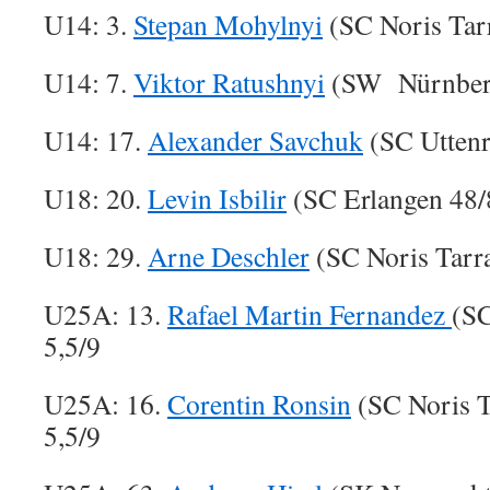
U14: 3.
Stepan Mohylnyi
(SC Noris Tar
U14: 7.
Viktor Ratushnyi
(SW Nürnberg
U14: 17.
Alexander Savchuk
(SC Uttenr
U18: 20.
Levin Isbilir
(SC Erlangen 48/
U18: 29.
Arne Deschler
(SC Noris Tarr
U25A: 13.
Rafael Martin Fernandez
(SC
5,5/9
U25A: 16.
Corentin Ronsin
(SC Noris T
5,5/9