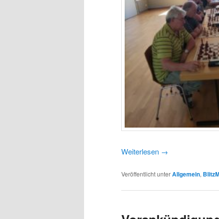
Weiterlesen
→
Veröffentlicht unter
Allgemein
,
Blitz