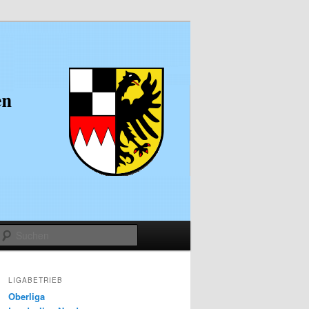
Suchen
LIGABETRIEB
Oberliga