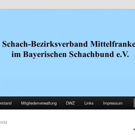
.V.
Mittelfranken
rstand
Mitgliederverwaltung
DWZ
Links
Impressum
2022