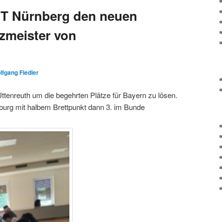
NT Nürnberg den neuen
zmeister von
lfgang Fiedler
tenreuth um die begehrten Plätze für Bayern zu lösen.
burg mit halbem Brettpunkt dann 3. im Bunde