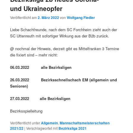
und Ukraineopfer
Veröffentlicht am
2. März 2022
von
Wolfgang Fiedler
Liebe Schachfreunde, nach dem SC Forchheim zieht auch der
SC Uttenreuth mit sofortiger Wirkung aus der B2b zurück.
@ nochmal der Hinweis, derzeit gibt es Mittelfranken 3 Termine
die fixiert sind – mehr nicht:
06.03.2022 alle Bezirksligen
26.03.2022 Bezirksschnellschach EM (allgemein und
Senioren)
27.03.2022 alle Bezirksligen
Bezirksspielleitung
Veröffentlicht unter
Allgemein
,
Mannschaftsmeisterschaften
2021/22
|
Verschlagwortet mit
Bezirksliga 2021