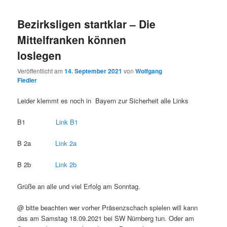
Bezirksligen startklar – Die
Mittelfranken können
loslegen
Veröffentlicht am
14. September 2021
von
Wolfgang
Fiedler
Leider klemmt es noch in Bayern zur Sicherheit alle Links
B1
Link B1
B 2a
Link 2a
B 2b
Link 2b
Grüße an alle und viel Erfolg am Sonntag.
@ bitte beachten wer vorher Präsenzschach spielen will kann
das am Samstag 18.09.2021 bei SW Nürnberg tun. Oder am