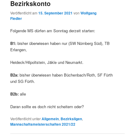
Bezirkskonto
Veröffentlicht am
15. September 2021
von
Wolfgang
Fiedler
Folgende MS dürfen am Sonntag derzeit starten:
B1:
bisher überwiesen haben nur (SW Nürnberg Süd), TB
Erlangen,
Heideck/Hilpoltstein, Jäkle und Neumarkt.
B2a:
bisher überwiesen haben Büchenbach/Roth, SF Fürth
und SG Fürth.
B2b:
alle
Daran sollte es doch nicht scheitern oder?
Veröffentlicht unter
Allgemein
,
Bezirksligen
,
Mannschaftsmeisterschaften 2021/22