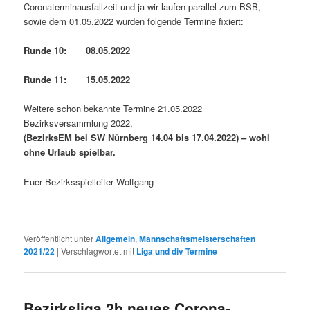
Coronaterminausfallzeit und ja wir laufen parallel zum BSB,
sowie dem 01.05.2022 wurden folgende Termine fixiert:
Runde 10: 08.05.2022
Runde 11: 15.05.2022
Weitere schon bekannte Termine 21.05.2022
Bezirksversammlung 2022,
(BezirksEM bei SW Nürnberg 14.04 bis 17.04.2022) – wohl
ohne Urlaub spielbar.
Euer Bezirksspielleiter Wolfgang
Veröffentlicht unter
Allgemein
,
Mannschaftsmeisterschaften
2021/22
|
Verschlagwortet mit
Liga und div Termine
Bezirksliga 2b neues Corona-