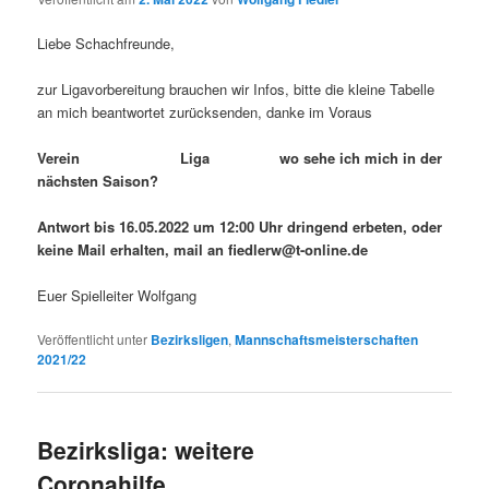
Liebe Schachfreunde,
zur Ligavorbereitung brauchen wir Infos, bitte die kleine Tabelle
an mich beantwortet zurücksenden, danke im Voraus
Verein Liga wo sehe ich mich in der
nächsten Saison?
Antwort bis 16.05.2022 um 12:00 Uhr dringend erbeten, oder
keine Mail erhalten, mail an fiedlerw@t-online.de
Euer Spielleiter Wolfgang
Veröffentlicht unter
Bezirksligen
,
Mannschaftsmeisterschaften
2021/22
Bezirksliga: weitere
Coronahilfe