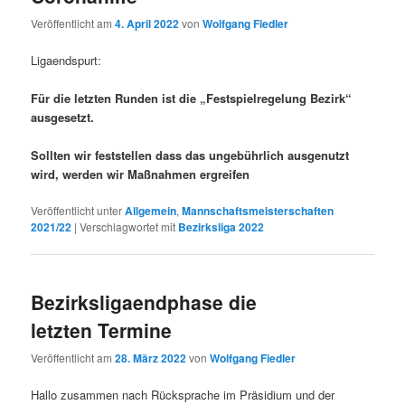
Veröffentlicht am
4. April 2022
von
Wolfgang Fiedler
Ligaendspurt:
Für die letzten Runden ist die „Festspielregelung Bezirk“
ausgesetzt.
Sollten wir feststellen dass das ungebührlich ausgenutzt
wird, werden wir Maßnahmen ergreifen
Veröffentlicht unter
Allgemein
,
Mannschaftsmeisterschaften
2021/22
|
Verschlagwortet mit
Bezirksliga 2022
Bezirksligaendphase die
letzten Termine
Veröffentlicht am
28. März 2022
von
Wolfgang Fiedler
Hallo zusammen nach Rücksprache im Präsidium und der