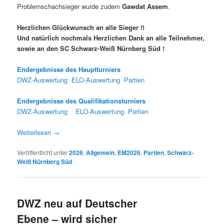
Problemschachsieger wurde zudem
Gawdat Assem
.
Herzlichen Glückwunsch an alle Sieger !!
Und natürlich nochmals Herzlichen Dank an alle Teilnehmer,
sowie an den SC Schwarz-Weiß Nürnberg Süd !
Endergebnisse des Hauptturniers
DWZ-Auswertung
ELO-Auswertung
Partien
Endergebnisse des Qualifikationsturniers
DWZ-Auswertung
ELO-Auswertung
Partien
Weiterlesen
→
Veröffentlicht unter
2026
,
Allgemein
,
EM2026
,
Partien
,
Schwarz-
Weiß Nürnberg Süd
DWZ neu auf Deutscher
Ebene – wird sicher