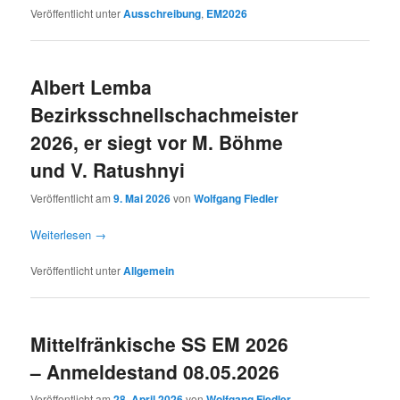
Veröffentlicht unter
Ausschreibung
,
EM2026
Albert Lemba
Bezirksschnellschachmeister
2026, er siegt vor M. Böhme
und V. Ratushnyi
Veröffentlicht am
9. Mai 2026
von
Wolfgang Fiedler
Weiterlesen
→
Veröffentlicht unter
Allgemein
Mittelfränkische SS EM 2026
– Anmeldestand 08.05.2026
Veröffentlicht am
28. April 2026
von
Wolfgang Fiedler