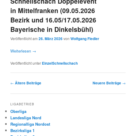
Schnellschach Doppelevent
in Mittelfranken (09.05.2026
Bezirk und 16.05/17.05.2026
Bayerische in Dinkelsbühl)
Veröffentlicht am
26. März 2026
von
Wolfgang Fiedler
Weiterlesen
→
Veröffentlicht unter
EinzelSchnellschach
Beitragsnavigation
←
Ältere Beiträge
Neuere Beiträge
→
LIGABETRIEB
Oberliga
Landesliga Nord
Regionalliga Nordost
Bezirksliga 1