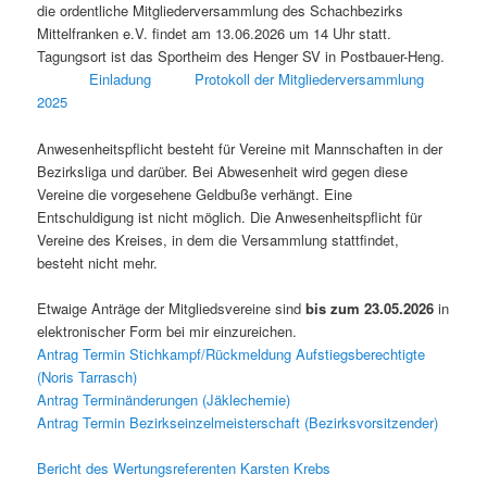
die ordentliche Mitgliederversammlung des Schachbezirks
Mittelfranken e.V. findet am 13.06.2026 um 14 Uhr statt.
Tagungsort ist das Sportheim des Henger SV in Postbauer-Heng.
Einladung
Protokoll der Mitgliederversammlung
2025
Anwesenheitspflicht besteht für Vereine mit Mannschaften in der
Bezirksliga und darüber. Bei Abwesenheit wird gegen diese
Vereine die vorgesehene Geldbuße verhängt. Eine
Entschuldigung ist nicht möglich. Die Anwesenheitspflicht für
Vereine des Kreises, in dem die Versammlung stattfindet,
besteht nicht mehr.
Etwaige Anträge der Mitgliedsvereine sind
bis zum 23.05.2026
in
elektronischer Form bei mir einzureichen.
Antrag Termin Stichkampf/Rückmeldung Aufstiegsberechtigte
(Noris Tarrasch)
Antrag Terminänderungen (Jäklechemie)
Antrag Termin Bezirkseinzelmeisterschaft (Bezirksvorsitzender)
Bericht des Wertungsreferenten Karsten Krebs