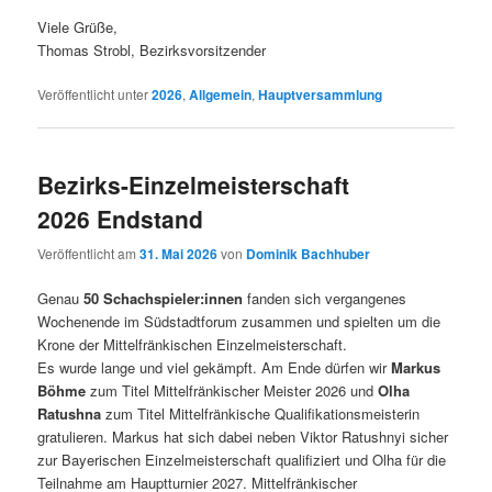
Viele Grüße,
Thomas Strobl, Bezirksvorsitzender
Veröffentlicht unter
2026
,
Allgemein
,
Hauptversammlung
Bezirks-Einzelmeisterschaft
2026 Endstand
Veröffentlicht am
31. Mai 2026
von
Dominik Bachhuber
Genau
50 Schachspieler:innen
fanden sich vergangenes
Wochenende im Südstadtforum zusammen und spielten um die
Krone der Mittelfränkischen Einzelmeisterschaft.
Es wurde lange und viel gekämpft. Am Ende dürfen wir
Markus
Böhme
zum Titel Mittelfränkischer Meister 2026 und
Olha
Ratushna
zum Titel Mittelfränkische Qualifikationsmeisterin
gratulieren. Markus hat sich dabei neben Viktor Ratushnyi sicher
zur Bayerischen Einzelmeisterschaft qualifiziert und Olha für die
Teilnahme am Hauptturnier 2027. Mittelfränkischer