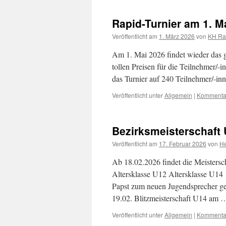
Rapid-Turnier am 1. M
Veröffentlicht am
1. März 2026
von
KH Ra
Am 1. Mai 2026 findet wieder das g
tollen Preisen für die Teilnehmer/-
das Turnier auf 240 Teilnehmer/-in
Veröffentlicht unter
Allgemein
|
Kommentar
Bezirksmeisterschaft 
Veröffentlicht am
17. Februar 2026
von
He
Ab 18.02.2026 findet die Meistersc
Altersklasse U12 Altersklasse U14
Papst zum neuen Jugendsprecher gew
19.02. Blitzmeisterschaft U14 am
Veröffentlicht unter
Allgemein
|
Kommentar