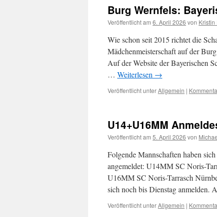
Burg Wernfels: Bayer
Veröffentlicht am
6. April 2026
von
Kristin
Wie schon seit 2015 richtet die Sch
Mädchenmeisterschaft auf der Burg 
Auf der Website der Bayerischen Sc
…
Weiterlesen
→
Veröffentlicht unter
Allgemein
|
Kommentar
U14+U16MM Anmelde
Veröffentlicht am
5. April 2026
von
Michae
Folgende Mannschaften haben sich b
angemeldet: U14MM SC Noris-Tarr
U16MM SC Noris-Tarrasch Nürnberg
sich noch bis Dienstag anmelden
Veröffentlicht unter
Allgemein
|
Kommentar