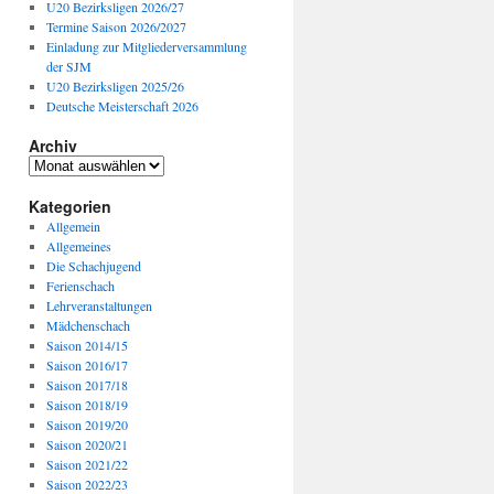
U20 Bezirksligen 2026/27
Termine Saison 2026/2027
Einladung zur Mitgliederversammlung
der SJM
U20 Bezirksligen 2025/26
Deutsche Meisterschaft 2026
Archiv
Archiv
Kategorien
Allgemein
Allgemeines
Die Schachjugend
Ferienschach
Lehrveranstaltungen
Mädchenschach
Saison 2014/15
Saison 2016/17
Saison 2017/18
Saison 2018/19
Saison 2019/20
Saison 2020/21
Saison 2021/22
Saison 2022/23