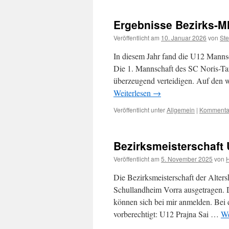
Ergebnisse Bezirks-
Veröffentlicht am
10. Januar 2026
von
Ste
In diesem Jahr fand die U12 Mannsc
Die 1. Mannschaft des SC Noris-Tar
überzeugend verteidigen. Auf den w
Weiterlesen
→
Veröffentlicht unter
Allgemein
|
Kommentar
Bezirksmeisterschaft 
Veröffentlicht am
5. November 2025
von
H
Die Bezirksmeisterschaft der Alte
Schullandheim Vorra ausgetragen. Di
können sich bei mir anmelden. Bei d
vorberechtigt: U12 Prajna Sai …
We