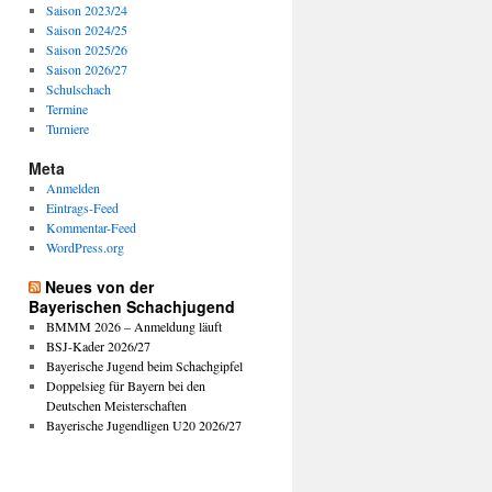
Saison 2023/24
Saison 2024/25
Saison 2025/26
Saison 2026/27
Schulschach
Termine
Turniere
Meta
Anmelden
Eintrags-Feed
Kommentar-Feed
WordPress.org
Neues von der
Bayerischen Schachjugend
BMMM 2026 – Anmeldung läuft
BSJ-Kader 2026/27
Bayerische Jugend beim Schachgipfel
Doppelsieg für Bayern bei den
Deutschen Meisterschaften
Bayerische Jugendligen U20 2026/27