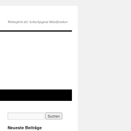
Webauftritt der Schachjugend Mittelfranken
Neueste Beiträge