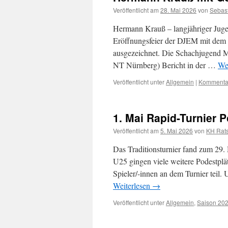
Veröffentlicht am
28. Mai 2026
von
Sebas
Hermann Krauß – langjähriger Juge
Eröffnungsfeier der DJEM mit dem 
ausgezeichnet. Die Schachjugend Mit
NT Nürnberg) Bericht in der …
We
Veröffentlicht unter
Allgemein
|
Kommentar
1. Mai Rapid-Turnier 
Veröffentlicht am
5. Mai 2026
von
KH Rat
Das Traditionsturnier fand zum 29. 
U25 gingen viele weitere Podestplä
Spieler/-innen an dem Turnier tei
Weiterlesen
→
Veröffentlicht unter
Allgemein
,
Saison 20