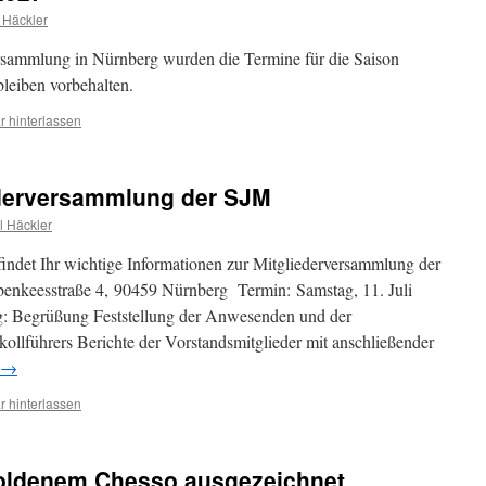
 Häckler
ersammlung in Nürnberg wurden die Termine für die Saison
leiben vorbehalten.
 hinterlassen
ederversammlung der SJM
l Häckler
indet Ihr wichtige Informationen zur Mitgliederversammlung der
benkeesstraße 4, 90459 Nürnberg Termin: Samstag, 11. Juli
g: Begrüßung Feststellung der Anwesenden und der
ollführers Berichte der Vorstandsmitglieder mit anschließender
→
 hinterlassen
oldenem Chesso ausgezeichnet