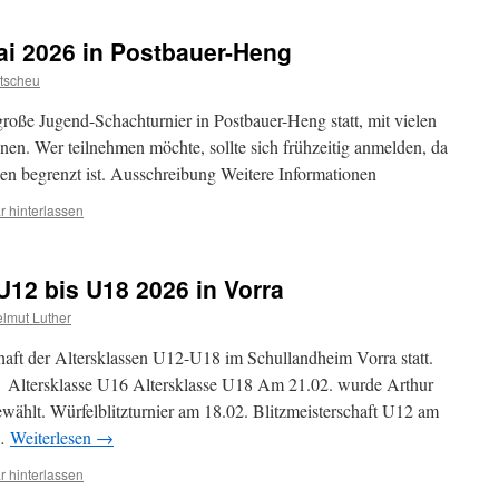
ai 2026 in Postbauer-Heng
tscheu
roße Jugend-Schachturnier in Postbauer-Heng statt, mit vielen
innen. Wer teilnehmen möchte, sollte sich frühzeitig anmelden, da
nen begrenzt ist. Ausschreibung Weitere Informationen
 hinterlassen
U12 bis U18 2026 in Vorra
lmut Luther
haft der Altersklassen U12-U18 im Schullandheim Vorra statt.
 Altersklasse U16 Altersklasse U18 Am 21.02. wurde Arthur
ählt. Würfelblitzturnier am 18.02. Blitzmeisterschaft U12 am
 …
Weiterlesen
→
 hinterlassen