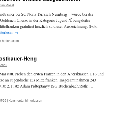
tian Moesl
ndtrainer bei SC Noris Tarrasch Nürnberg – wurde bei der
Goldenen Chesso in der Kategorie Jugend-/Übungsleiter
telfranken gratuliert herzlich zu dieser Auszeichnung. (Foto:
iterlesen
→
 hinterlassen
Postbauer-Heng
scheu
Mal statt. Neben den ersten Plätzen in den Altersklassen U16 und
tze an Jugendliche aus Mittelfranken. Insgesamt nahmen 243
l. U10: 2. Platz Adam Pidtoptanyy (SG Büchenbach/Roth) …
25/26
|
Kommentar hinterlassen