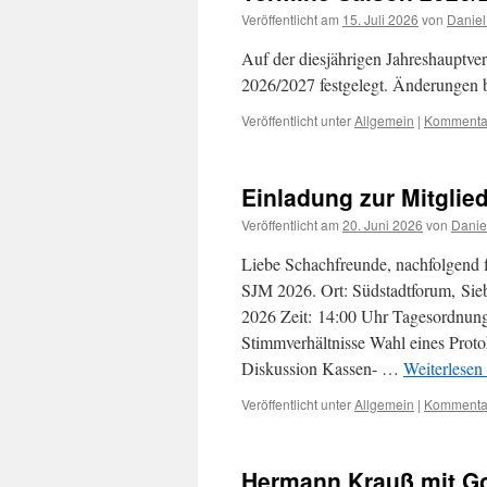
Veröffentlicht am
15. Juli 2026
von
Daniel
Auf der diesjährigen Jahreshauptv
2026/2027 festgelegt. Änderungen b
Veröffentlicht unter
Allgemein
|
Kommentar
Einladung zur Mitgli
Veröffentlicht am
20. Juni 2026
von
Danie
Liebe Schachfreunde, nachfolgend f
SJM 2026. Ort: Südstadtforum, Sie
2026 Zeit: 14:00 Uhr Tagesordnun
Stimmverhältnisse Wahl eines Protok
Diskussion Kassen- …
Weiterlesen
Veröffentlicht unter
Allgemein
|
Kommentar
Hermann Krauß mit G