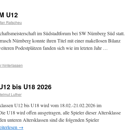
MM U12
fan Ratscheu
haftsmeisterschaft im Südstadtforum bei SW Nürnberg Süd statt.
rasch Nürnberg konnte ihren Titel mit einer makellosen Bilanz
eiteren Podestplätzen fanden sich wie im letzten Jahr …
 hinterlassen
U12 bis U18 2026
elmut Luther
rsklassen U12 bis U18 wird vom 18.02.-21.02.2026 im
e U18 wird offen ausgetragen, alle Spieler dieser Altersklasse
en unteren Altersklassen sind die folgenden Spieler
iterlesen
→