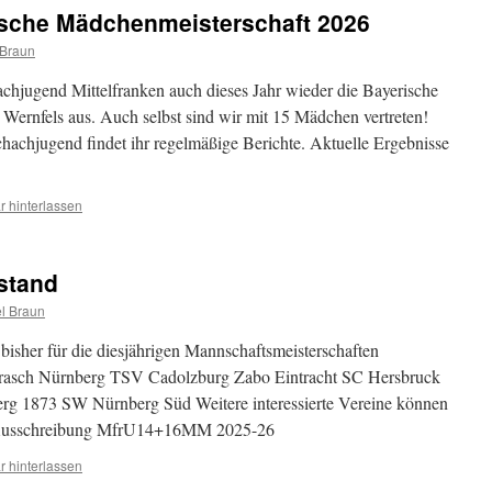
ische Mädchenmeisterschaft 2026
 Braun
achjugend Mittelfranken auch dieses Jahr wieder die Bayerische
Wernfels aus. Auch selbst sind wir mit 15 Mädchen vertreten!
hachjugend findet ihr regelmäßige Berichte. Aktuelle Ergebnisse
 hinterlassen
stand
l Braun
isher für die diesjährigen Mannschaftsmeisterschaften
asch Nürnberg TSV Cadolzburg Zabo Eintracht SC Hersbruck
 1873 SW Nürnberg Süd Weitere interessierte Vereine können
. Ausschreibung MfrU14+16MM 2025-26
 hinterlassen