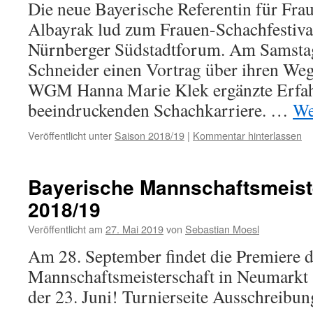
Die neue Bayerische Referentin für Fra
Albayrak lud zum Frauen-Schachfestival
Nürnberger Südstadtforum. Am Samsta
Schneider einen Vortrag über ihren Weg
WGM Hanna Marie Klek ergänzte Erfah
beeindruckenden Schachkarriere. …
We
Veröffentlicht unter
Saison 2018/19
|
Kommentar hinterlassen
Bayerische Mannschaftsmeist
2018/19
Veröffentlicht am
27. Mai 2019
von
Sebastian Moesl
Am 28. September findet die Premiere 
Mannschaftsmeisterschaft in Neumarkt s
der 23. Juni! Turnierseite Ausschreibun