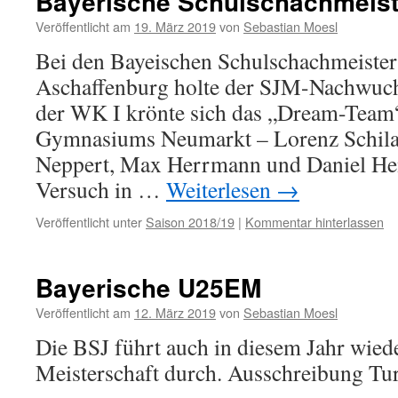
Bayerische Schulschachmeist
Veröffentlicht am
19. März 2019
von
Sebastian Moesl
Bei den Bayeischen Schulschachmeister
Aschaffenburg holte der SJM-Nachwuchs 
der WK I krönte sich das „Dream-Team“
Gymnasiums Neumarkt – Lorenz Schilay,
Neppert, Max Herrmann und Daniel Hens
Versuch in …
Weiterlesen
→
Veröffentlicht unter
Saison 2018/19
|
Kommentar hinterlassen
Bayerische U25EM
Veröffentlicht am
12. März 2019
von
Sebastian Moesl
Die BSJ führt auch in diesem Jahr wied
Meisterschaft durch. Ausschreibung Tur