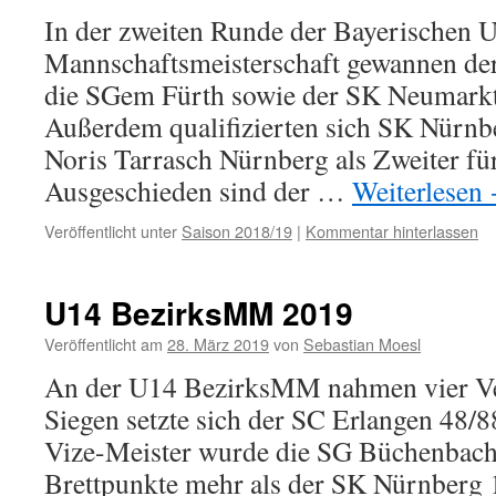
In der zweiten Runde der Bayerischen 
Mannschaftsmeisterschaft gewannen der
die SGem Fürth sowie der SK Neumarkt
Außerdem qualifizierten sich SK Nürn
Noris Tarrasch Nürnberg als Zweiter für 
Ausgeschieden sind der …
Weiterlesen
Veröffentlicht unter
Saison 2018/19
|
Kommentar hinterlassen
U14 BezirksMM 2019
Veröffentlicht am
28. März 2019
von
Sebastian Moesl
An der U14 BezirksMM nahmen vier Vere
Siegen setzte sich der SC Erlangen 48/8
Vize-Meister wurde die SG Büchenbach
Brettpunkte mehr als der SK Nürnberg 