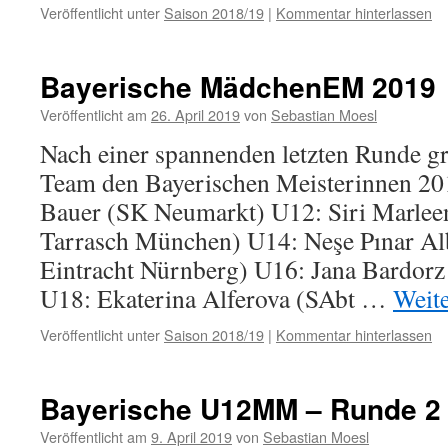
Veröffentlicht unter
Saison 2018/19
|
Kommentar hinterlassen
Bayerische MädchenEM 2019
Veröffentlicht am
26. April 2019
von
Sebastian Moesl
Nach einer spannenden letzten Runde gr
Team den Bayerischen Meisterinnen 20
Bauer (SK Neumarkt) U12: Siri Marlee
Tarrasch München) U14: Neşe Pınar Al
Eintracht Nürnberg) U16: Jana Bardorz
U18: Ekaterina Alferova (SAbt …
Weit
Veröffentlicht unter
Saison 2018/19
|
Kommentar hinterlassen
Bayerische U12MM – Runde 2
Veröffentlicht am
9. April 2019
von
Sebastian Moesl