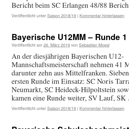
Bericht beim SC Erlangen 48/88 Beric
Veröffentlicht unter
Saison 2018/19
|
Kommentar hinterlassen
Bayerische U12MM – Runde 1
Veröffentlicht am
26. März 2019
von
Sebastian Moesl
An der diesjährigen Bayerischen U12-
Mannschaftsmeisterschaft nehmen 41 Ma
darunter zehn aus Mittelfranken. Siebe
ersten Runde im Einsatz: SC Noris Tar
Neumarkt, SC Heideck-Hilpoltstein so
kamen eine Runde weiter, SV Lauf, S
Veröffentlicht unter
Saison 2018/19
|
Kommentar hinterlassen