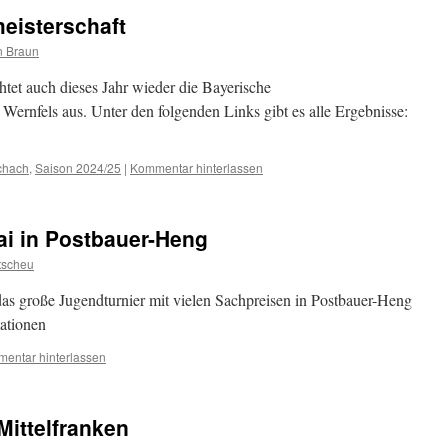
eisterschaft
in Braun
tet auch dieses Jahr wieder die Bayerische
Wernfels aus. Unter den folgenden Links gibt es alle Ergebnisse:
chach
,
Saison 2024/25
|
Kommentar hinterlassen
ai in Postbauer-Heng
tscheu
das große Jugendturnier mit vielen Sachpreisen in Postbauer-Heng
mationen
entar hinterlassen
Mittelfranken