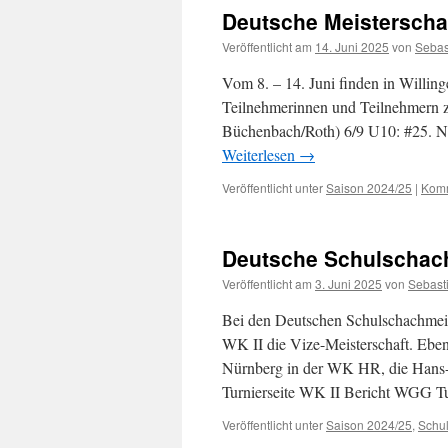
Deutsche Meisterscha
Veröffentlicht am
14. Juni 2025
von
Sebas
Vom 8. – 14. Juni finden in Willing
Teilnehmerinnen und Teilnehmern za
Büchenbach/Roth) 6/9 U10: #25. N
Weiterlesen
→
Veröffentlicht unter
Saison 2024/25
|
Komm
Deutsche Schulschach
Veröffentlicht am
3. Juni 2025
von
Sebast
Bei den Deutschen Schulschachmeis
WK II die Vize-Meisterschaft. Eben
Nürnberg in der WK HR, die Hans-B
Turnierseite WK II Bericht WGG 
Veröffentlicht unter
Saison 2024/25
,
Schu