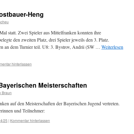
Postbauer-Heng
scheu
Mal statt. Zwei Spieler aus Mittelfranken konnten ihre
elegte den zweiten Platz, drei Spieler jeweils den 3. Platz.
n an dem Turnier teil. U8: 3. Bystrov, Andrii (SW …
Weiterlesen
entar hinterlassen
 Bayerischen Meisterschaften
in Braun
anken auf den Meisterschaften der Bayerischen Jugend vertreten.
erinnen und Teilnehmer:
24/25
|
Kommentar hinterlassen