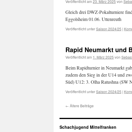
Veröffentlicht am
23. März 2025
von
Seba
Gleich drei DWZ-Pokalturniere find
Eggolsheim 01.06. Uttenreuth
Veröffentlicht unter
Saison 2024/25
|
Komm
Rapid Neumarkt und 
Veröffentlicht am
1. März 2025
von
Sebas
Beim Rapidturnier in Neumarkt ga
zudem den Sieg in der U14 und zwe
Süd) U12: 3. Olha Ratushna (SW
Veröffentlicht unter
Saison 2024/25
|
Komm
←
Ältere Beiträge
Schachjugend Mittelfranken