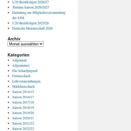
U20 Bezirksligen 2026/27
Termine Saison 2026/2027
Einladung zur Mitgliederversammlung
der SJM
U20 Bezirksligen 2025/26
Deutsche Meisterschaft 2026
Archiv
Archiv
Kategorien
Allgemein
Allgemeines
Die Schachjugend
Ferienschach
Lehrveranstaltungen
Mädchenschach
Saison 2014/15
Saison 2016/17
Saison 2017/18
Saison 2018/19
Saison 2019/20
Saison 2020/21
Saison 2021/22
Saison 2022/23