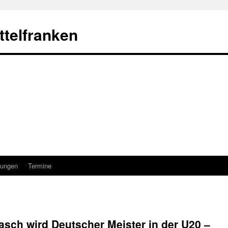
telfranken
ungen
Termine
asch wird Deutscher Meister in der U20 –