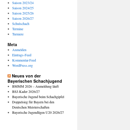
Saison 2023/24
Saison 2024/25
Saison 2025/26
Saison 2026/27
Schulschach
Termine
Turniere
Meta
Anmelden
Eintrags-Feed
Kommentar-Feed
WordPress.org
Neues von der
Bayerischen Schachjugend
BMMM 2026 – Anmeldung läuft
BSJ-Kader 2026/27
Bayerische Jugend beim Schachgipfel
Doppelsieg für Bayern bei den
Deutschen Meisterschaften
Bayerische Jugendligen U20 2026/27