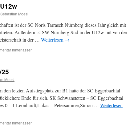
r U12w
Sebastian Moesl
haften ist der SC Noris Tarrasch Nürnberg dieses Jahr gleich mit
rtreten. Außerdem ist SW Nürnberg Süd in der U12w mit von der
eisterschaft in der …
Weiterlesen
→
entar hinterlassen
/25
an Moesl
den letzten Aufstiegsplatz zur B1 hatte der SC Eggerbachtal
ücklichere Ende für sich. SK Schwanstetten – SC Eggerbachtal
es 0 – 1 Leonhardt,Lukas – Petersammer,Simon …
Weiterlesen
entar hinterlassen