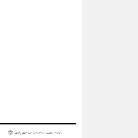
Stolz präsentiert von WordPress.