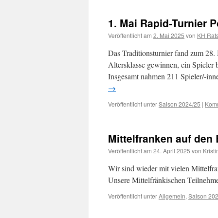
1. Mai Rapid-Turnier 
Veröffentlicht am
2. Mai 2025
von
KH Rat
Das Traditionsturnier fand zum 28. 
Altersklasse gewinnen, ein Spieler b
Insgesamt nahmen 211 Spieler/-inne
→
Veröffentlicht unter
Saison 2024/25
|
Komm
Mittelfranken auf den
Veröffentlicht am
24. April 2025
von
Krist
Wir sind wieder mit vielen Mittelfr
Unsere Mittelfränkischen Teilnehm
Veröffentlicht unter
Allgemein
,
Saison 20