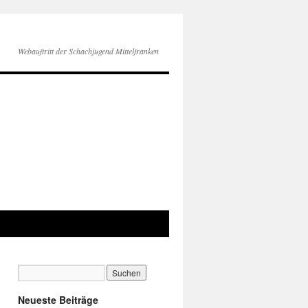
Webauftritt der Schachjugend Mittelfranken
Neueste Beiträge