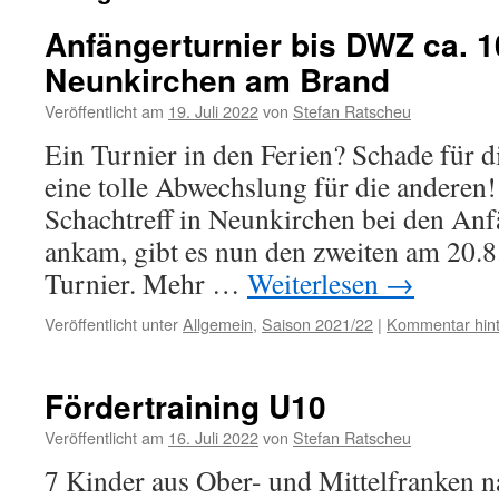
Anfängerturnier bis DWZ ca. 1
Neunkirchen am Brand
Veröffentlicht am
19. Juli 2022
von
Stefan Ratscheu
Ein Turnier in den Ferien? Schade für die
eine tolle Abwechslung für die anderen
Schachtreff in Neunkirchen bei den Anf
ankam, gibt es nun den zweiten am 20.8.
Turnier. Mehr …
Weiterlesen
→
Veröffentlicht unter
Allgemein
,
Saison 2021/22
|
Kommentar hint
Fördertraining U10
Veröffentlicht am
16. Juli 2022
von
Stefan Ratscheu
7 Kinder aus Ober- und Mittelfranken 