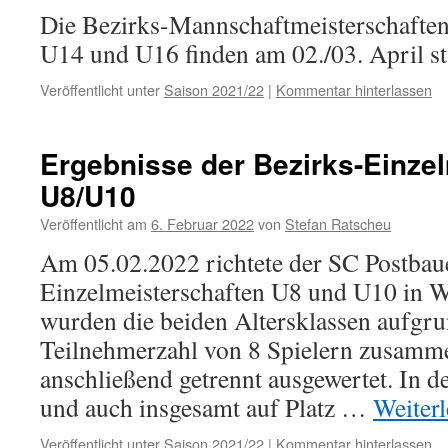
Die Bezirks-Mannschaftmeisterschaften 
U14 und U16 finden am 02./03. April st
Veröffentlicht unter
Saison 2021/22
|
Kommentar hinterlassen
Ergebnisse der Bezirks-Einzel
U8/U10
Veröffentlicht am
6. Februar 2022
von
Stefan Ratscheu
Am 05.02.2022 richtete der SC Postbau
Einzelmeisterschaften U8 und U10 in W
wurden die beiden Altersklassen aufgru
Teilnehmerzahl von 8 Spielern zusamm
anschließend getrennt ausgewertet. In d
und auch insgesamt auf Platz …
Weiter
Veröffentlicht unter
Saison 2021/22
|
Kommentar hinterlassen