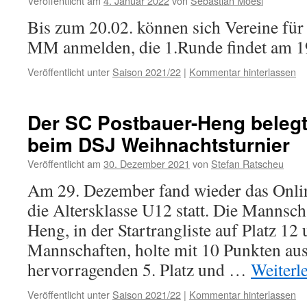
Veröffentlicht am
4. Januar 2022
von
Sebastian Moesl
Bis zum 20.02. können sich Vereine für
MM anmelden, die 1.Runde findet am 19.
Veröffentlicht unter
Saison 2021/22
|
Kommentar hinterlassen
Der SC Postbauer-Heng belegt 
beim DSJ Weihnachtsturnier
Veröffentlicht am
30. Dezember 2021
von
Stefan Ratscheu
Am 29. Dezember fand wieder das Onlin
die Altersklasse U12 statt. Die Mannsch
Heng, in der Startrangliste auf Platz 12 
Mannschaften, holte mit 10 Punkten aus
hervorragenden 5. Platz und …
Weiterl
Veröffentlicht unter
Saison 2021/22
|
Kommentar hinterlassen