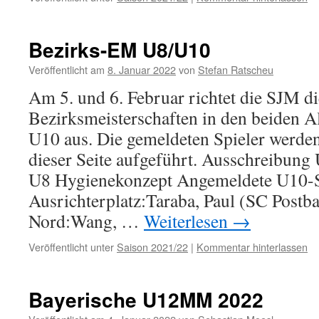
Bezirks-EM U8/U10
Veröffentlicht am
8. Januar 2022
von
Stefan Ratscheu
Am 5. und 6. Februar richtet die SJM di
Bezirksmeisterschaften in den beiden A
U10 aus. Die gemeldeten Spieler werden
dieser Seite aufgeführt. Ausschreibun
U8 Hygienekonzept Angemeldete U10-S
Ausrichterplatz:Taraba, Paul (SC Postb
Nord:Wang, …
Weiterlesen
→
Veröffentlicht unter
Saison 2021/22
|
Kommentar hinterlassen
Bayerische U12MM 2022