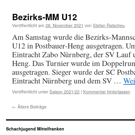
Bezirks-MM U12
Veröffentlicht am
28. November 2021
von
Stefan Ratscheu
Am Samstag wurde die Bezirks-Mannsch
U12 in Postbauer-Heng ausgetragen. Um 
Eintracht Zabo Nürnberg, der SV Lauf 
Heng. Das Turnier wurde im Doppelr
ausgetragen. Sieger wurde der SC Post
Eintracht Nürnberg und dem SV …
Wei
Veröffentlicht unter
Saison 2021/22
|
Kommentar hinterlassen
←
Ältere Beiträge
Schachjugend Mittelfranken