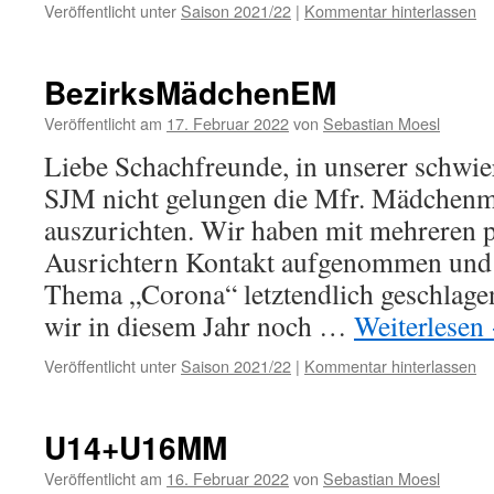
Veröffentlicht unter
Saison 2021/22
|
Kommentar hinterlassen
BezirksMädchenEM
Veröffentlicht am
17. Februar 2022
von
Sebastian Moesl
Liebe Schachfreunde, in unserer schwier
SJM nicht gelungen die Mfr. Mädchenm
auszurichten. Wir haben mit mehreren p
Ausrichtern Kontakt aufgenommen und
Thema „Corona“ letztendlich geschlage
wir in diesem Jahr noch …
Weiterlesen
Veröffentlicht unter
Saison 2021/22
|
Kommentar hinterlassen
U14+U16MM
Veröffentlicht am
16. Februar 2022
von
Sebastian Moesl