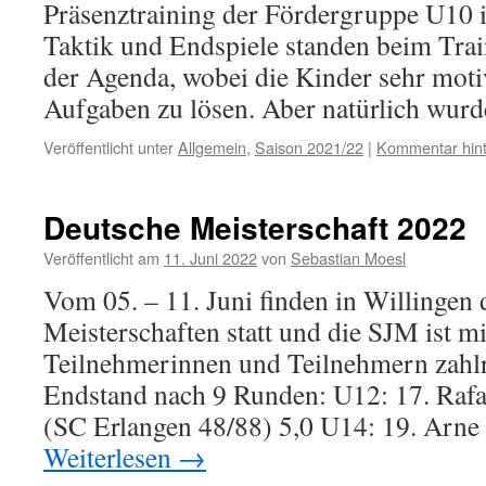
Präsenztraining der Fördergruppe U10 i
Taktik und Endspiele standen beim Tra
der Agenda, wobei die Kinder sehr motiv
Aufgaben zu lösen. Aber natürlich wu
Veröffentlicht unter
Allgemein
,
Saison 2021/22
|
Kommentar hint
Deutsche Meisterschaft 2022
Veröffentlicht am
11. Juni 2022
von
Sebastian Moesl
Vom 05. – 11. Juni finden in Willingen
Meisterschaften statt und die SJM ist m
Teilnehmerinnen und Teilnehmern zahlre
Endstand nach 9 Runden: U12: 17. Rafa
(SC Erlangen 48/88) 5,0 U14: 19. Arn
Weiterlesen
→