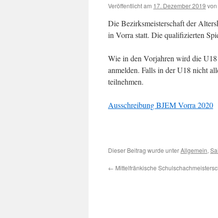
Veröffentlicht am
17. Dezember 2019
von
Die Bezirksmeisterschaft der Alter
in Vorra statt. Die qualifizierten Sp
Wie in den Vorjahren wird die U18 of
anmelden. Falls in der U18 nicht a
teilnehmen.
Ausschreibung BJEM Vorra 2020
Dieser Beitrag wurde unter
Allgemein
,
Sa
←
Mittelfränkische Schulschachmeistersc