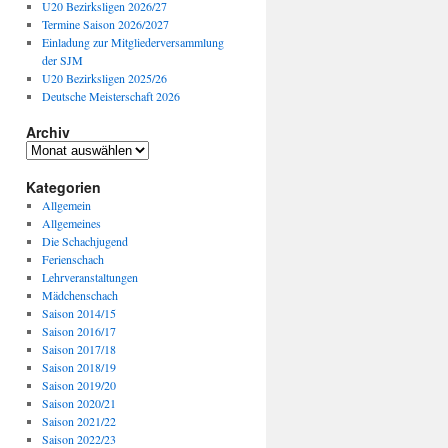
U20 Bezirksligen 2026/27
Termine Saison 2026/2027
Einladung zur Mitgliederversammlung
der SJM
U20 Bezirksligen 2025/26
Deutsche Meisterschaft 2026
Archiv
Archiv
Kategorien
Allgemein
Allgemeines
Die Schachjugend
Ferienschach
Lehrveranstaltungen
Mädchenschach
Saison 2014/15
Saison 2016/17
Saison 2017/18
Saison 2018/19
Saison 2019/20
Saison 2020/21
Saison 2021/22
Saison 2022/23